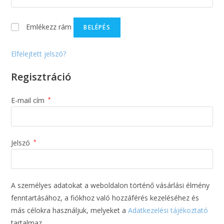
Emlékezz rám
BELÉPÉS
Elfelejtett jelszó?
Regisztráció
E-mail cím
*
Jelszó
*
A személyes adatokat a weboldalon történő vásárlási élmény
fenntartásához, a fiókhoz való hozzáférés kezeléséhez és
más célokra használjuk, melyeket a
Adatkezelési tájékoztató
tartalmaz.