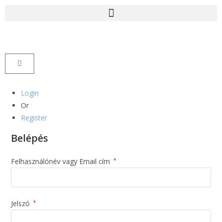
Login
Or
Register
Belépés
Felhasználónév vagy Email cím
*
Jelszó
*