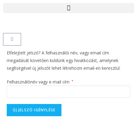
Elfelejtett jelszó? A felhasználói név, vagy email cím
megadását követően küldünk egy hivatkozást, amelynek
segítségével új jelszót lehet létrehozni email-en keresztül.
Felhasználónév vagy e-mail cím
*
ÚJ JELSZÓ IGÉNYLÉSE