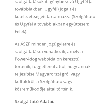
szolgáltatásokat igénybe vevő Ügyfél (a
továbbiakban: Ügyfél) jogait és
kötelezettségeit tartalmazza (Szolgáltató
és Ügyfél a továbbiakban együttesen:
Felek).
Az ÁSZF minden jogügyletre és
szolgáltatásra vonatkozik, amely a
Power4dog weboldalon keresztül
történik, függetlenül attól, hogy annak
teljesítése Magyarországról vagy
külföldről, a Szolgáltató vagy
közreműködője által történik.
Szolgáltató Adatai: