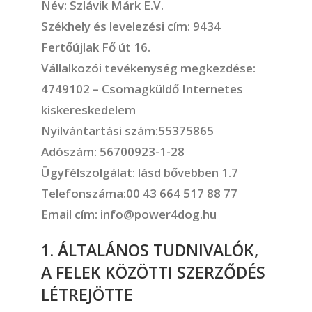
Név: Szlávik Márk E.V.
Székhely és levelezési cím: 9434
Fertőújlak Fő út 16.
Vállalkozói tevékenység megkezdése:
4749102 – Csomagküldő Internetes
kiskereskedelem
Nyilvántartási szám:55375865
Adószám: 56700923-1-28
Ügyfélszolgálat: lásd bővebben 1.7
Telefonszáma:00 43 664 517 88 77
Email cím: info@power4dog.hu
1. ÁLTALÁNOS TUDNIVALÓK,
A FELEK KÖZÖTTI SZERZŐDÉS
LÉTREJÖTTE