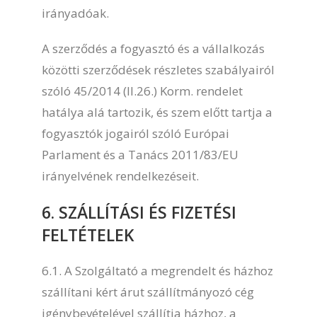
irányadóak.
A szerződés a fogyasztó és a vállalkozás
közötti szerződések részletes szabályairól
szóló 45/2014 (II.26.) Korm. rendelet
hatálya alá tartozik, és szem előtt tartja a
fogyasztók jogairól szóló Európai
Parlament és a Tanács 2011/83/EU
irányelvének rendelkezéseit.
6. SZÁLLÍTÁSI ÉS FIZETÉSI
FELTÉTELEK
6.1. A Szolgáltató a megrendelt és házhoz
szállítani kért árut szállítmányozó cég
igénybevételével szállítja házhoz, a