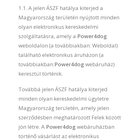
1.1. A jelen ÁSZF hatálya kiterjed a
Magyarország területén nyújtott minden
olyan elektronikus kereskedelmi
szolgáltatásra, amely a
Power4dog
weboldalon (a továbbiakban: Weboldal)
található elektronikus áruházon (a
továbbiakban:
Power4dog
webáruház)
keresztül történik.
Továbbá jelen ÁSZF hatálya kiterjed
minden olyan kereskedelmi ügyletre
Magyarország területén, amely jelen
szerződésben meghatározott Felek között
jön létre. A
Power4dog
webáruházban
történő vásárlást az elektronikus