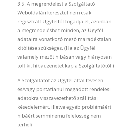
3.5. A megrendelést a Szolgáltató
Weboldalán keresztül nem csak
regisztrált Ügyféltől fogadja el, azonban
a megrendeléshez minden, az Ügyfél
adataira vonatkozó mező maradéktalan
kitöltése szükséges. (Ha az Ügyfél
valamely mezőt hibásan vagy hiányosan
tölt ki, hibaüzenetet kap a Szolgáltatótól.)
A Szolgáltatót az Ügyfél által tévesen
és/vagy pontatlanul megadott rendelési
adatokra visszavezethető szállítási
késedelemért, illetve egyéb problémáért,
hibáért semminemű felelősség nem
terheli.