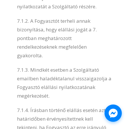
nyilatkozatát a Szolgáltató részére.
7.1.2. A Fogyasztót terheli annak
bizonyítása, hogy elállási jogát a 7.
pontban meghatározott
rendelkezéseknek megfelelően
gyakorolta.
7.1.3. Mindkét esetben a Szolgáltató
emailben haladéktalanul visszaigazolja a
Fogyasztó elállási nyilatkozatának
megérkezését.
7.1.4. Írásban történő elállás esetén azt
határidőben érvényesítettnek kell
tekinteni, ha Fogyasztó az erre irányuló