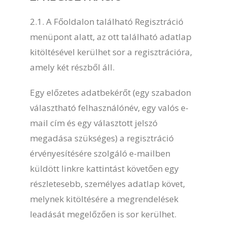
2.1. A Főoldalon található Regisztráció
menüpont alatt, az ott található adatlap
kitöltésével kerülhet sor a regisztrációra,
amely két részből áll.
Egy előzetes adatbekérőt (egy szabadon
választható felhasználónév, egy valós e-
mail cím és egy választott jelszó
megadása szükséges) a regisztráció
érvényesítésére szolgáló e-mailben
küldött linkre kattintást követően egy
részletesebb, személyes adatlap követ,
melynek kitöltésére a megrendelések
leadását megelőzően is sor kerülhet.