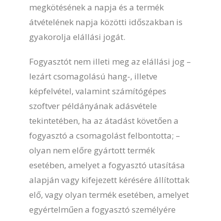
megkötésének a napja és a termék
átvételének napja közötti időszakban is
gyakorolja elállási jogát.
Fogyasztót nem illeti meg az elállási jog –
lezárt csomagolású hang-, illetve
képfelvétel, valamint számítógépes
szoftver példányának adásvétele
tekintetében, ha az átadást követően a
fogyasztó a csomagolást felbontotta; –
olyan nem előre gyártott termék
esetében, amelyet a fogyasztó utasítása
alapján vagy kifejezett kérésére állítottak
elő, vagy olyan termék esetében, amelyet
egyértelműen a fogyasztó személyére