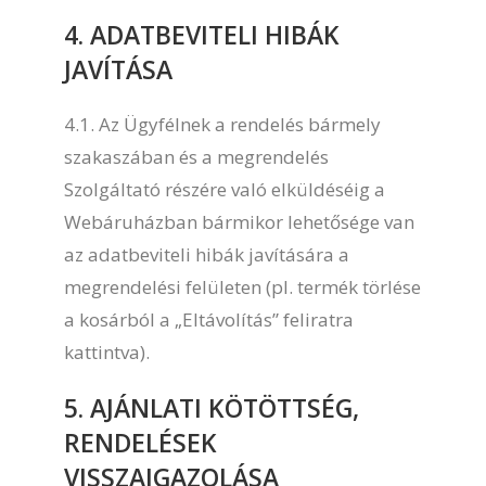
4. ADATBEVITELI HIBÁK
JAVÍTÁSA
4.1. Az Ügyfélnek a rendelés bármely
szakaszában és a megrendelés
Szolgáltató részére való elküldéséig a
Webáruházban bármikor lehetősége van
az adatbeviteli hibák javítására a
megrendelési felületen (pl. termék törlése
a kosárból a „Eltávolítás” feliratra
kattintva).
5. AJÁNLATI KÖTÖTTSÉG,
RENDELÉSEK
VISSZAIGAZOLÁSA