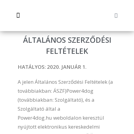
Súlyozott kutyahám
ÁLTALÁNOS SZERZŐDÉSI
FELTÉTELEK
HATÁLYOS: 2020. JANUÁR 1.
A jelen Általános Szerződési Feltételek (a
továbbiakban: ÁSZF)Power4dog
(továbbiakban: Szolgáltató), és a
Szolgáltató által a
Power4dog.hu
weboldalon keresztül
nyújtott elektronikus kereskedelmi