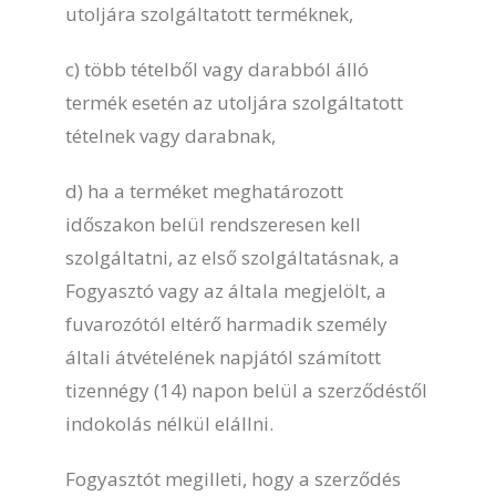
utoljára szolgáltatott terméknek,
c) több tételből vagy darabból álló
termék esetén az utoljára szolgáltatott
tételnek vagy darabnak,
d) ha a terméket meghatározott
időszakon belül rendszeresen kell
szolgáltatni, az első szolgáltatásnak, a
Fogyasztó vagy az általa megjelölt, a
fuvarozótól eltérő harmadik személy
általi átvételének napjától számított
tizennégy (14) napon belül a szerződéstől
indokolás nélkül elállni.
Fogyasztót megilleti, hogy a szerződés