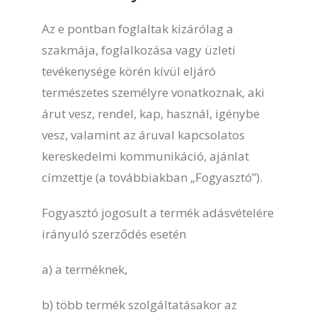
Az e pontban foglaltak kizárólag a
szakmája, foglalkozása vagy üzleti
tevékenysége körén kívül eljáró
természetes személyre vonatkoznak, aki
árut vesz, rendel, kap, használ, igénybe
vesz, valamint az áruval kapcsolatos
kereskedelmi kommunikáció, ajánlat
címzettje (a továbbiakban „Fogyasztó”).
Fogyasztó jogosult a termék adásvételére
irányuló szerződés esetén
a) a terméknek,
b) több termék szolgáltatásakor az