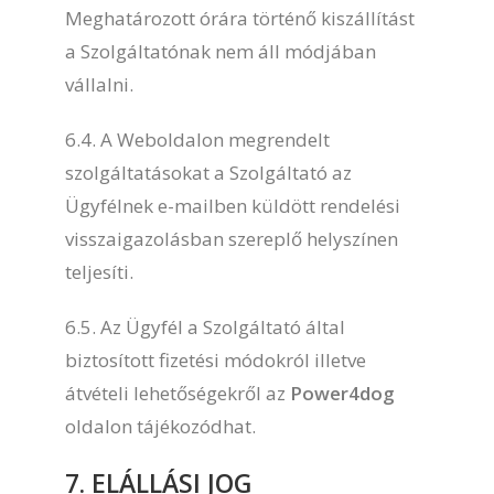
Meghatározott órára történő kiszállítást
a Szolgáltatónak nem áll módjában
vállalni.
6.4. A Weboldalon megrendelt
szolgáltatásokat a Szolgáltató az
Ügyfélnek e-mailben küldött rendelési
visszaigazolásban szereplő helyszínen
teljesíti.
6.5. Az Ügyfél a Szolgáltató által
biztosított fizetési módokról illetve
átvételi lehetőségekről az
Power4dog
oldalon tájékozódhat.
7. ELÁLLÁSI JOG