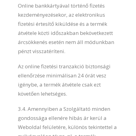
Online bankkártyával történő fizetés
kezdeményezésekor, az elektronikus
fizetési értesítő kiküldése és a termék
átvétele közti időszakban bekövetkezett
árcsökkenés esetén nem áll módunkban
pénzt visszatéríteni.
Az online fizetési tranzakció biztonsági
ellenőrzése minimálisan 24 órát vesz
igénybe, a termék átvétele csak ezt
követően lehetséges.
3.4. Amennyiben a Szolgáltató minden
gondossága ellenére hibás ár kerül a
Weboldal felületére, különös tekintettel a