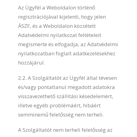
Az Ügyfél a Weboldalon történő
regisztrációjával kijelenti, hogy jelen
ÁSZF, és a Weboldalon közzétett
Adatvédelmi nyilatkozat feltételeit
megismerte és elfogadja, az Adatvédelmi
nyilatkozatban foglalt adatkezelésekhez
hozzájárul.
2.2. A Szolgáltatót az Ügyfél által tévesen
és/vagy pontatlanul megadott adatokra
visszavezethető szállítási késedelemért,
illetve egyéb problémáért, hibáért
semminemű felelősség nem terheli.
A Szolgáltatót nem terheli felelősség az