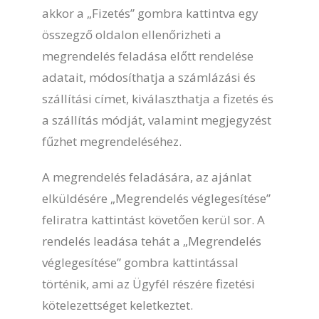
akkor a „Fizetés” gombra kattintva egy
összegző oldalon ellenőrizheti a
megrendelés feladása előtt rendelése
adatait, módosíthatja a számlázási és
szállítási címet, kiválaszthatja a fizetés és
a szállítás módját, valamint megjegyzést
fűzhet megrendeléséhez.
A megrendelés feladására, az ajánlat
elküldésére „Megrendelés véglegesítése”
feliratra kattintást követően kerül sor. A
rendelés leadása tehát a „Megrendelés
véglegesítése” gombra kattintással
történik, ami az Ügyfél részére fizetési
kötelezettséget keletkeztet.