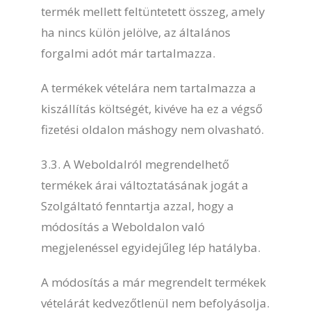
termék mellett feltüntetett összeg, amely
ha nincs külön jelölve, az általános
forgalmi adót már tartalmazza.
A termékek vételára nem tartalmazza a
kiszállítás költségét, kivéve ha ez a végső
fizetési oldalon máshogy nem olvasható.
3.3. A Weboldalról megrendelhető
termékek árai változtatásának jogát a
Szolgáltató fenntartja azzal, hogy a
módosítás a Weboldalon való
megjelenéssel egyidejűleg lép hatályba.
A módosítás a már megrendelt termékek
vételárát kedvezőtlenül nem befolyásolja.