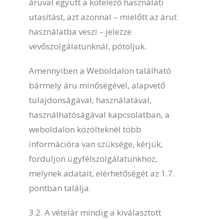
áruval együtt a kötelező használati
utasítást, azt azonnal – mielőtt az árut
használatba veszi – jelezze
vevőszolgálatunknál, pótoljuk.
Amennyiben a Weboldalon található
bármely áru minőségével, alapvető
tulajdonságával, használatával,
használhatóságával kapcsolatban, a
weboldalon közölteknél több
információra van szüksége, kérjük,
forduljon ügyfélszolgálatunkhoz,
melynek adatait, elérhetőségét az 1.7.
pontban találja.
3.2. A vételár mindig a kiválasztott