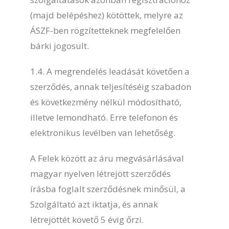
(majd belépéshez) kötöttek, melyre az
ÁSZF-ben rögzítetteknek megfelelően
bárki jogosult.
1.4. A megrendelés leadását követően a
szerződés, annak teljesítéséig szabadon
és következmény nélkül módosítható,
illetve lemondható. Erre telefonon és
elektronikus levélben van lehetőség.
A Felek között az áru megvásárlásával
magyar nyelven létrejött szerződés
írásba foglalt szerződésnek minősül, a
Szolgáltató azt iktatja, és annak
létrejöttét követő 5 évig őrzi.