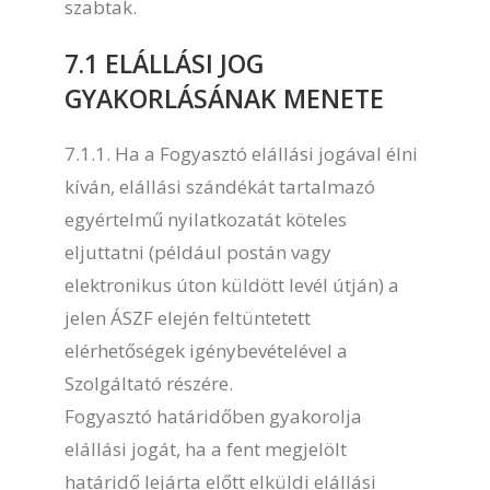
szabtak.
7.1 ELÁLLÁSI JOG
GYAKORLÁSÁNAK MENETE
7.1.1. Ha a Fogyasztó elállási jogával élni
kíván, elállási szándékát tartalmazó
egyértelmű nyilatkozatát köteles
eljuttatni (például postán vagy
elektronikus úton küldött levél útján) a
jelen ÁSZF elején feltüntetett
elérhetőségek igénybevételével a
Szolgáltató részére.
Fogyasztó határidőben gyakorolja
elállási jogát, ha a fent megjelölt
határidő lejárta előtt elküldi elállási