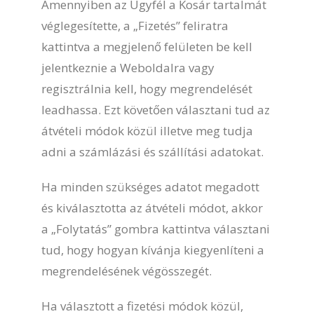
Amennyiben az Ügyfél a Kosár tartalmát
véglegesítette, a „Fizetés” feliratra
kattintva a megjelenő felületen be kell
jelentkeznie a Weboldalra vagy
regisztrálnia kell, hogy megrendelését
leadhassa. Ezt követően választani tud az
átvételi módok közül illetve meg tudja
adni a számlázási és szállítási adatokat.
Ha minden szükséges adatot megadott
és kiválasztotta az átvételi módot, akkor
a „Folytatás” gombra kattintva választani
tud, hogy hogyan kívánja kiegyenlíteni a
megrendelésének végösszegét.
Ha választott a fizetési módok közül,