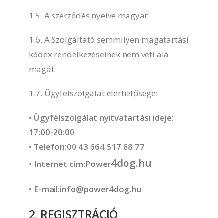
1.5. A szerződés nyelve magyar.
1.6. A Szolgáltató semmilyen magatartási
kódex rendelkezéseinek nem veti alá
magát.
1.7. Ügyfélszolgálat elérhetőségei
• Ügyfélszolgálat nyitvatartási ideje:
17:00-20:00
• Telefon:00 43 664 517 88 77
4dog.hu
• Internet cím:Power
• E-mail:info@power4dog.hu
2. REGISZTRÁCIÓ