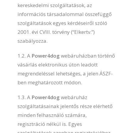
kereskedelmi szolgáltatások, az
információs társadalommal összefüggő
szolgáltatások egyes kérdéseiről szóló
2001. évi CVIII. törvény (“Elkertv.”)
szabályozza.
1.2. A
Power4dog
webáruházban történő
vásárlás elektronikus úton leadott
megrendeléssel lehetséges, a jelen ÁSZF-
ben meghatározott módon.
1.3. A
Power4dog
webáruház
szolgáltatásainak jelentős része elérhető
minden felhasználó számára,
regisztráció nélkül is. Egyes
szolgáltatások azonban regisztrációhoz