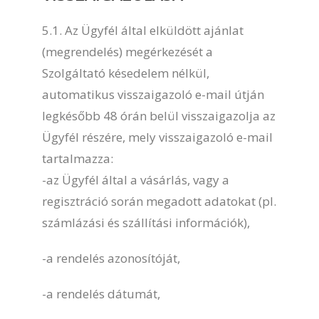
5.1. Az Ügyfél által elküldött ajánlat
(megrendelés) megérkezését a
Szolgáltató késedelem nélkül,
automatikus visszaigazoló e-mail útján
legkésőbb 48 órán belül visszaigazolja az
Ügyfél részére, mely visszaigazoló e-mail
tartalmazza:
-az Ügyfél által a vásárlás, vagy a
regisztráció során megadott adatokat (pl.
számlázási és szállítási információk),
-a rendelés azonosítóját,
-a rendelés dátumát,