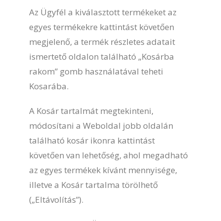
Az Ügyfél a kiválasztott termékeket az
egyes termékekre kattintást követően
megjelenő, a termék részletes adatait
ismertető oldalon található „Kosárba
rakom” gomb használatával teheti
Kosarába.
A Kosár tartalmát megtekinteni,
módosítani a Weboldal jobb oldalán
található kosár ikonra kattintást
követően van lehetőség, ahol megadható
az egyes termékek kívánt mennyisége,
illetve a Kosár tartalma törölhető
(„Eltávolítás”).