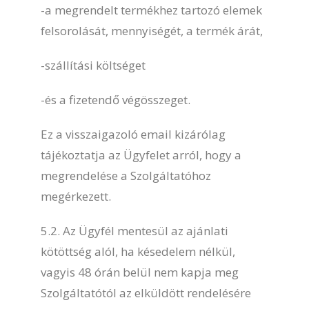
-a megrendelt termékhez tartozó elemek
felsorolását, mennyiségét, a termék árát,
-szállítási költséget
-és a fizetendő végösszeget.
Ez a visszaigazoló email kizárólag
tájékoztatja az Ügyfelet arról, hogy a
megrendelése a Szolgáltatóhoz
megérkezett.
5.2. Az Ügyfél mentesül az ajánlati
kötöttség alól, ha késedelem nélkül,
vagyis 48 órán belül nem kapja meg
Szolgáltatótól az elküldött rendelésére