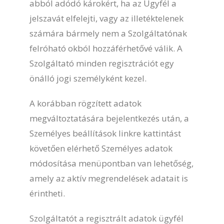
abból adódó károkért, ha az Ügyfél a
jelszavát elfelejti, vagy az illetéktelenek
számára bármely nem a Szolgáltatónak
felróható okból hozzáférhetővé válik. A
Szolgáltató minden regisztrációt egy
önálló jogi személyként kezel.
A korábban rögzített adatok
megváltoztatására bejelentkezés után, a
Személyes beállítások linkre kattintást
követően elérhető Személyes adatok
módosítása menüpontban van lehetőség,
amely az aktív megrendelések adatait is
érintheti.
Szolgáltatót a regisztrált adatok ügyfél