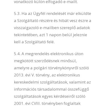
vonatkozó külön elfogadó e-mailt.
5.3. Ha az Ügyfél rendelését már elküldte
a Szolgáltató részére és hibát vesz észre a
visszaigazoló e-mailben szereplő adatok
tekintetében, azt 1 napon belül jeleznie
kell a Szolgáltató felé.
5.4. A megrendelés elektronikus úton
megkötött szerződésnek minősül,
amelyre a polgári törvénykönyvről szóló
2013. évi V. törvény, az elektronikus
kereskedelmi szolgáltatások, valamint az
információs társadalommal összefüggő
szolgáltatások egyes kérdéseiről szóló
2001. évi CVIII. törvényben foglaltak