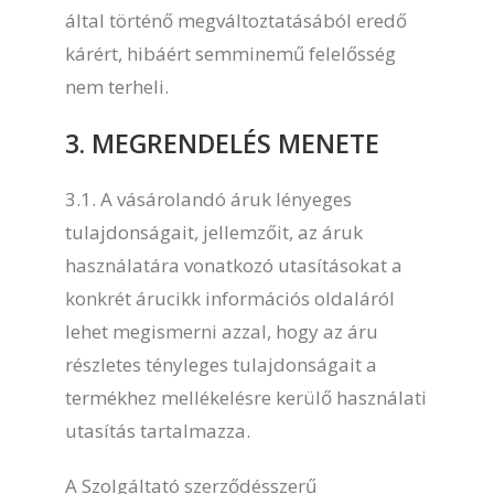
által történő megváltoztatásából eredő
kárért, hibáért semminemű felelősség
nem terheli.
3. MEGRENDELÉS MENETE
3.1. A vásárolandó áruk lényeges
tulajdonságait, jellemzőit, az áruk
használatára vonatkozó utasításokat a
konkrét árucikk információs oldaláról
lehet megismerni azzal, hogy az áru
részletes tényleges tulajdonságait a
termékhez mellékelésre kerülő használati
utasítás tartalmazza.
A Szolgáltató szerződésszerű