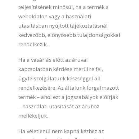
teljesítésének minősül, ha a termék a
weboldalon vagy a használati
utasításban nyújtott tájékoztatásnál
kedvezőbb, előnyösebb tulajdonságokkal
rendelkezik.
Ha a vásárlás előtt az áruval
kapcsolatban kérdése merülne fel,
ügyfélszolgálatunk készséggel áll
rendelkezésére. Az általunk forgalmazott
termék – ahol ezt a jogszabályok előírják
– használati utasítását az áruhoz
mellékeljük.
Ha véletlenül nem kapná kézhez az